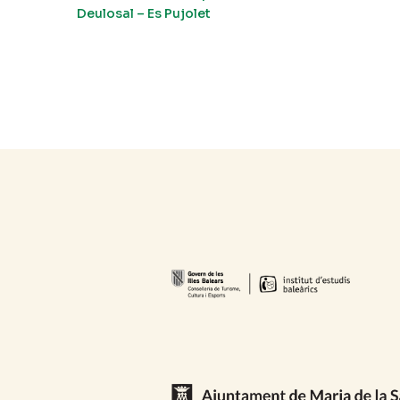
Deulosal – Es Pujolet