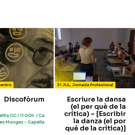
uentro
31 JUL
,
Jornada Profesional
Discofòrum
Escriure la dansa
(el per què de la
crítica) – [Escribir
alita CC / 11:00h. / Ca
la danza (el por
es Monges – Capella
qué de la crítica)]