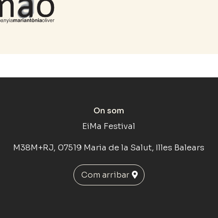
On som
EiMa Festival
M38M+RJ, 07519 Maria de la Salut, Illes Balears
Com arribar