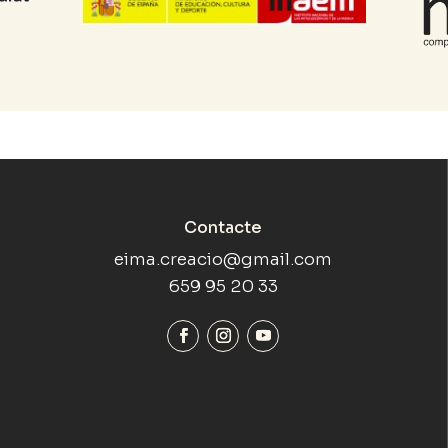
Contacte
eima.creacio@gmail.com
659 95 20 33