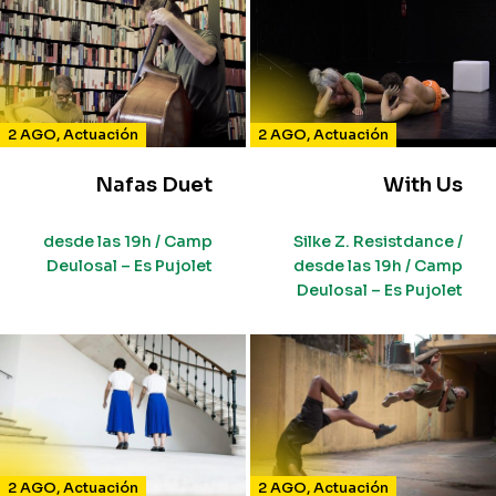
2 AGO
,
Actuación
2 AGO
,
Actuación
Nafas Duet
With Us
desde las 19h / Camp
Silke Z. Resistdance /
Deulosal – Es Pujolet
desde las 19h / Camp
Deulosal – Es Pujolet
2 AGO
,
Actuación
2 AGO
,
Actuación