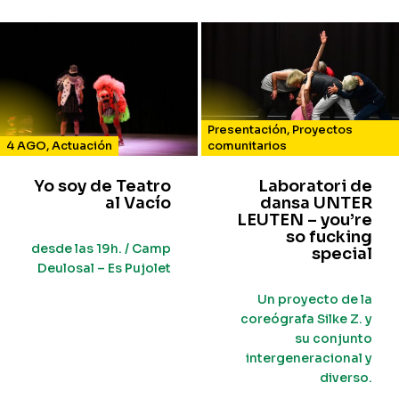
Presentación
,
Proyectos
4 AGO
,
Actuación
comunitarios
Yo soy de Teatro
Laboratori de
al Vacío
dansa UNTER
LEUTEN – you’re
so fucking
desde las 19h. / Camp
special
Deulosal – Es Pujolet
Un proyecto de la
coreógrafa Silke Z. y
su conjunto
intergeneracional y
diverso.