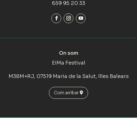
659 95 20 33
On som
EiMa Festival
M38M+RJ, 07519 Maria de la Salut, Illes Balears
Com arribar