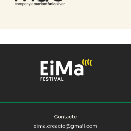
Contacte
eima.creacio@gmail.com