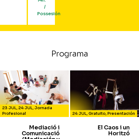
14h.
/
Possesión
Programa
23 JUL
,
24 JUL
,
Jornada
Profesional
24 JUL
,
Gratuito
,
Presentación
Mediació i
El Caos i un
Comunicació
Horitzó